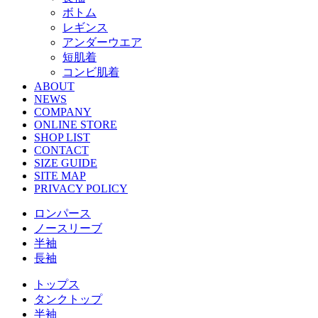
ボトム
レギンス
アンダーウエア
短肌着
コンビ肌着
ABOUT
NEWS
COMPANY
ONLINE STORE
SHOP LIST
CONTACT
SIZE GUIDE
SITE MAP
PRIVACY POLICY
ロンパース
ノースリーブ
半袖
⻑袖
トップス
タンクトップ
半袖