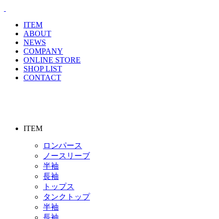
ITEM
ABOUT
NEWS
COMPANY
ONLINE STORE
SHOP LIST
CONTACT
ITEM
ロンパース
ノースリーブ
半袖
⻑袖
トップス
タンクトップ
半袖
⻑袖