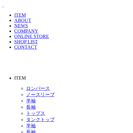
ITEM
ABOUT
NEWS
COMPANY
ONLINE STORE
SHOP LIST
CONTACT
ITEM
ロンパース
ノースリーブ
半袖
⻑袖
トップス
タンクトップ
半袖
⻑袖