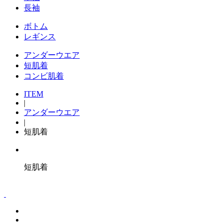
⻑袖
ボトム
レギンス
アンダーウエア
短肌着
コンビ肌着
ITEM
|
アンダーウエア
|
短肌着
短肌着