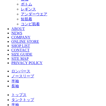
ボトム
レギンス
アンダーウエア
短肌着
コンビ肌着
ABOUT
NEWS
COMPANY
ONLINE STORE
SHOP LIST
CONTACT
SIZE GUIDE
SITE MAP
PRIVACY POLICY
ロンパース
ノースリーブ
半袖
⻑袖
トップス
タンクトップ
半袖