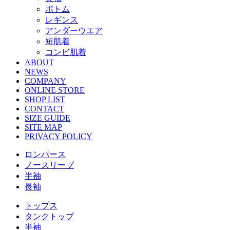
ボトム
レギンス
アンダーウエア
短肌着
コンビ肌着
ABOUT
NEWS
COMPANY
ONLINE STORE
SHOP LIST
CONTACT
SIZE GUIDE
SITE MAP
PRIVACY POLICY
ロンパース
ノースリーブ
半袖
⻑袖
トップス
タンクトップ
半袖