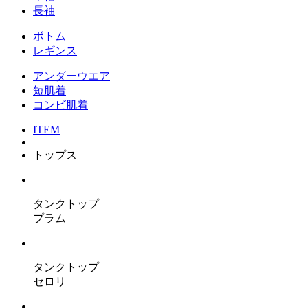
⻑袖
ボトム
レギンス
アンダーウエア
短肌着
コンビ肌着
ITEM
|
トップス
タンクトップ
プラム
タンクトップ
セロリ