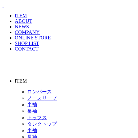
ITEM
ABOUT
NEWS
COMPANY
ONLINE STORE
SHOP LIST
CONTACT
ITEM
ロンパース
ノースリーブ
半袖
⻑袖
トップス
タンクトップ
半袖
⻑袖