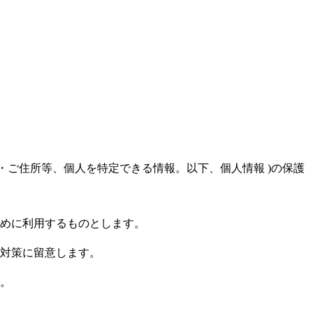
号・ご住所等、個人を特定できる情報。以下、個人情報 )の保護
めに利用するものとします。
対策に留意します。
。