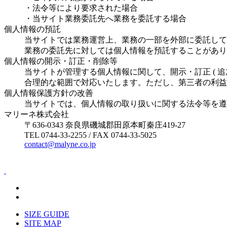
・法令等により要求された場合
・当サイト業務委託先へ業務を委託する場合
個人情報の預託
当サイトでは業務運営上、業務の一部を外部に委託して
業務の委託先に対しては個人情報を預託することがあり
個人情報の開示・訂正・削除等
当サイトが管理する個人情報に関して、開示・訂正 ( 
合理的な範囲で対応いたします。ただし、第三者の利益
個人情報保護方針の改善
当サイトでは、個人情報の取り扱いに関する法令等を遵
マリーネ株式会社
〒636-0343 奈良県磯城郡田原本町秦庄419-27
TEL 0744-33-2255 / FAX 0744-33-5025
contact@malyne.co.jp
SIZE GUIDE
SITE MAP