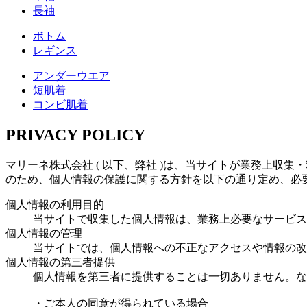
⻑袖
ボトム
レギンス
アンダーウエア
短肌着
コンビ肌着
PRIVACY POLICY
マリーネ株式会社 ( 以下、弊社 )は、当サイトが業務上収
のため、個人情報の保護に関する方針を以下の通り定め、必
個人情報の利用目的
当サイトで収集した個人情報は、業務上必要なサービス
個人情報の管理
当サイトでは、個人情報への不正なアクセスや情報の改
個人情報の第三者提供
個人情報を第三者に提供することは一切ありません。な
・ご本人の同意が得られている場合