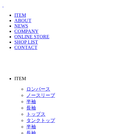
ITEM
ABOUT
NEWS
COMPANY
ONLINE STORE
SHOP LIST
CONTACT
ITEM
ロンパース
ノースリーブ
半袖
⻑袖
トップス
タンクトップ
半袖
⻑袖