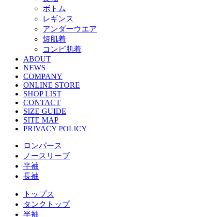
ボトム
レギンス
アンダーウエア
短肌着
コンビ肌着
ABOUT
NEWS
COMPANY
ONLINE STORE
SHOP LIST
CONTACT
SIZE GUIDE
SITE MAP
PRIVACY POLICY
ロンパース
ノースリーブ
半袖
⻑袖
トップス
タンクトップ
半袖