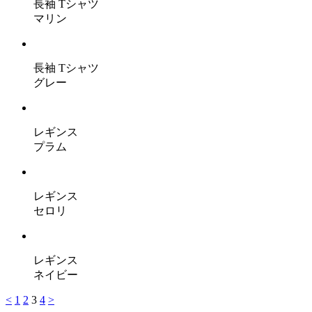
長袖 Tシャツ
マリン
長袖 Tシャツ
グレー
レギンス
プラム
レギンス
セロリ
レギンス
ネイビー
<
1
2
3
4
>