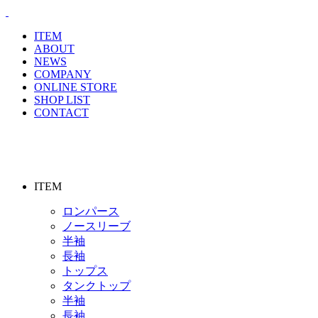
ITEM
ABOUT
NEWS
COMPANY
ONLINE STORE
SHOP LIST
CONTACT
ITEM
ロンパース
ノースリーブ
半袖
⻑袖
トップス
タンクトップ
半袖
⻑袖