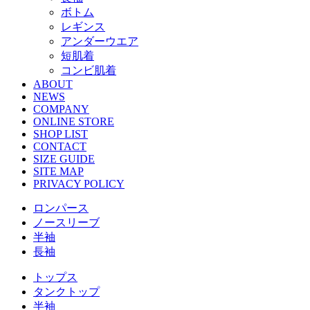
ボトム
レギンス
アンダーウエア
短肌着
コンビ肌着
ABOUT
NEWS
COMPANY
ONLINE STORE
SHOP LIST
CONTACT
SIZE GUIDE
SITE MAP
PRIVACY POLICY
ロンパース
ノースリーブ
半袖
⻑袖
トップス
タンクトップ
半袖