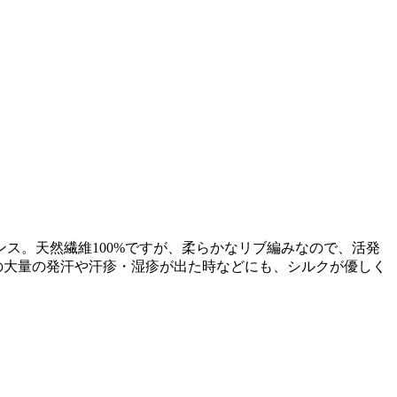
ス。天然繊維100%ですが、柔らかなリブ編みなので、活発
の大量の発汗や汗疹・湿疹が出た時などにも、シルクが優しく