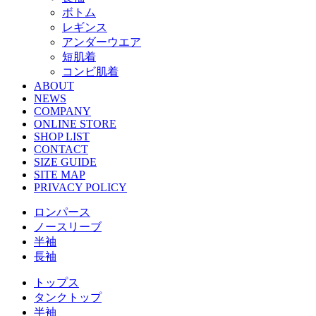
ボトム
レギンス
アンダーウエア
短肌着
コンビ肌着
ABOUT
NEWS
COMPANY
ONLINE STORE
SHOP LIST
CONTACT
SIZE GUIDE
SITE MAP
PRIVACY POLICY
ロンパース
ノースリーブ
半袖
⻑袖
トップス
タンクトップ
半袖