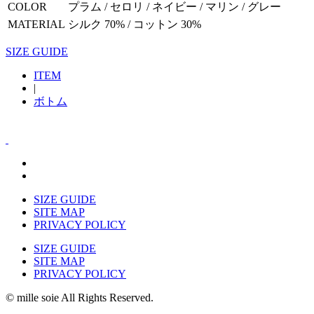
COLOR
プラム / セロリ / ネイビー / マリン / グレー
MATERIAL
シルク 70% / コットン 30%
SIZE GUIDE
ITEM
|
ボトム
SIZE GUIDE
SITE MAP
PRIVACY POLICY
SIZE GUIDE
SITE MAP
PRIVACY POLICY
©︎ mille soie All Rights Reserved.