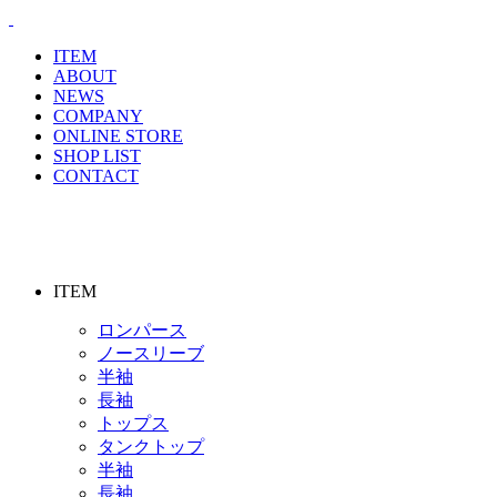
ITEM
ABOUT
NEWS
COMPANY
ONLINE STORE
SHOP LIST
CONTACT
ITEM
ロンパース
ノースリーブ
半袖
⻑袖
トップス
タンクトップ
半袖
⻑袖