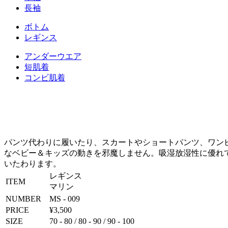
⻑袖
ボトム
レギンス
アンダーウエア
短肌着
コンビ肌着
パンツ代わりに履いたり、スカートやショートパンツ、ワンピ
なベビー＆キッズの動きを邪魔しません。吸湿放湿性に優れ
いたわります。
レギンス
ITEM
マリン
NUMBER
MS - 009
PRICE
¥3,500
SIZE
70 - 80 / 80 - 90 / 90 - 100